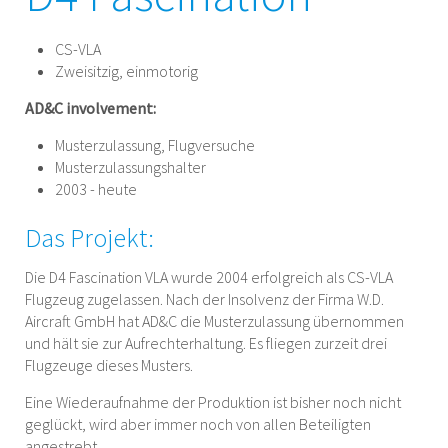
CS-VLA
Zweisitzig, einmotorig
AD&C involvement:
Musterzulassung, Flugversuche
Musterzulassungshalter
2003 - heute
Das Projekt:
Die D4 Fascination VLA wurde 2004 erfolgreich als CS-VLA
Flugzeug zugelassen. Nach der Insolvenz der Firma W.D.
Aircraft GmbH hat AD&C die Musterzulassung übernommen
und hält sie zur Aufrechterhaltung. Es fliegen zurzeit drei
Flugzeuge dieses Musters.
Eine Wiederaufnahme der Produktion ist bisher noch nicht
geglückt, wird aber immer noch von allen Beteiligten
angestrebt.