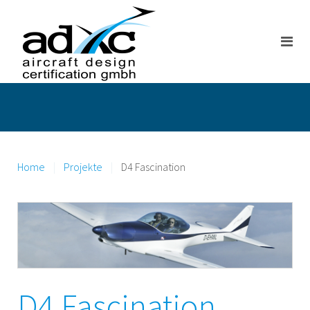
Home
Projekte
D4 Fascination
D4 Fascination