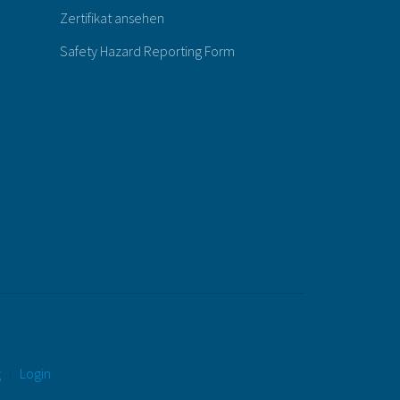
Zertifikat ansehen
Safety Hazard Reporting Form
g
Login