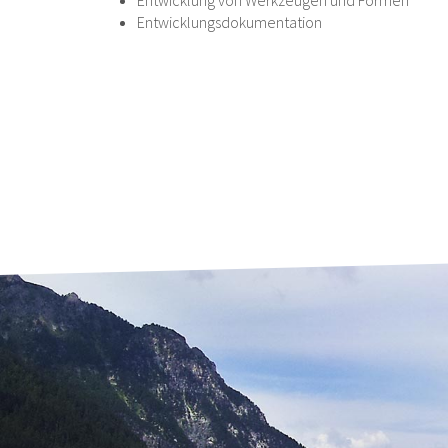
Entwicklung von Werkzeugen und Formen
Entwicklungsdokumentation