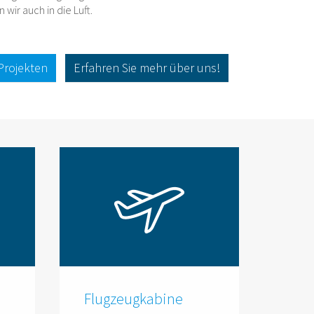
 wir auch in die Luft.
Projekten
Erfahren Sie mehr über uns!
Flugzeugkabine