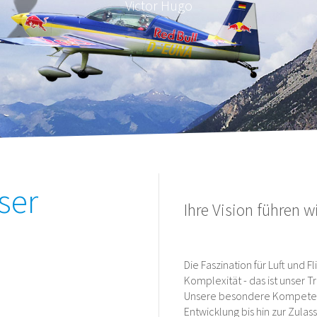
Victor Hugo
ser
Ihre Vision führen wi
Die Faszination für Luft und F
Komplexität - das ist unser Tr
Unsere besondere Kompetenz
Entwicklung bis hin zur Zulas