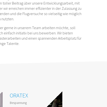
in toller Beitrag über unsere Entwicklungsarbeit, mit
er wir erreichen immer effizienter in der Zulassung zu
erden und die Flugversuche so vielseitig wie möglich
u nutzten.
er gerne in unserem Team arbeiten möchte, soll
ich einfach initiativ bei uns bewerben. Wir bieten
asterarbeiten und einen spannenden Arbeitsplatz für
unge Talente.
ORATEX
Bespannung