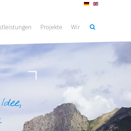
stleistungen
Projekte
Wir
Idee,
.