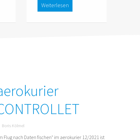
Weiterlesen
aerokurier
CONTROLLET
Boris Kölmel
Im Flug nach Daten fischen" im aerokurier 12/2021 ist