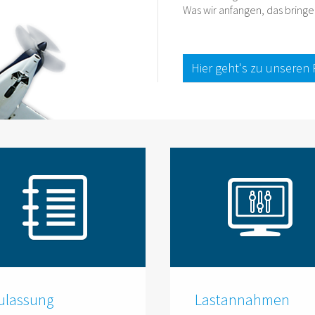
Was wir anfangen, das bringen
Hier geht's zu unseren 
ulassung
Lastannahmen