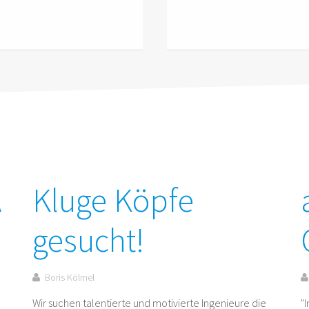
A
Kluge Köpfe
gesucht!
Boris Kölmel
Wir suchen talentierte und motivierte Ingenieure die
"