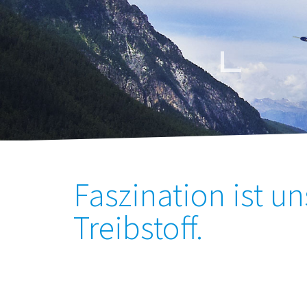
Faszination ist un
Treibstoff.