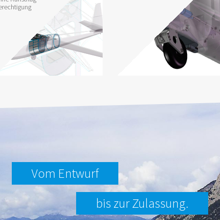
erechtigung
Vom Entwurf
bis zur Zulassung.