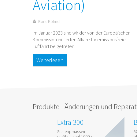
Aviation)
Boris Kölmel
Im Januar 2023 sind wir der von der Europäischen
Kommission initiierten Allianz für emissionsfreie
Luftfahrt beigetreten.
Weiterlesen
Produkte - Änderungen und Reparat
Extra 300
B
Schleppmassen-
5
erhöhung auf 1000 kg
o